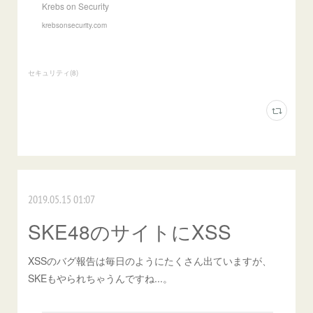
Krebs on Security
krebsonsecurity.com
セキュリティ
(
8
)
2019.05.15 01:07
SKE48のサイトにXSS
XSSのバグ報告は毎日のようにたくさん出ていますが、
SKEもやられちゃうんですね...。