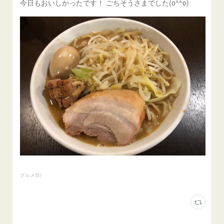
今日もおいしかったです！ ごちそうさまでした(o^^o)
グルメ
(
5
)