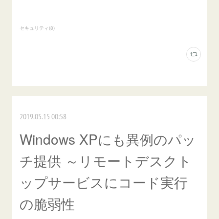
セキュリティ
(
8
)
2019.05.15 00:58
Windows XPにも異例のパッ
チ提供 ～リモートデスクト
ップサービスにコード実行
の脆弱性