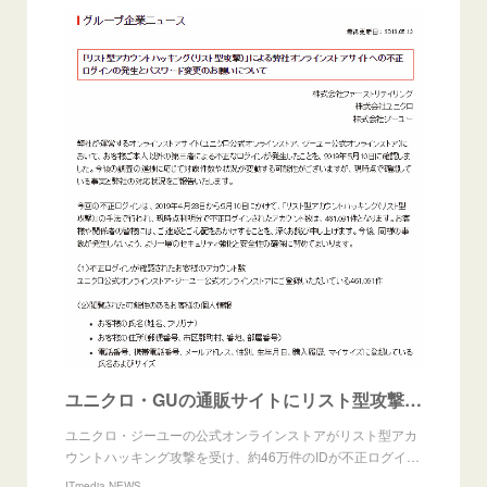
ユニクロ・GUの通販サイトにリスト型攻撃、不正ログイン46万件 氏名や住所、身体のサイズなど流出
ユニクロ・ジーユーの公式オンラインストアがリスト型アカ
ウントハッキング攻撃を受け、約46万件のIDが不正ログイ…
ITmedia NEWS