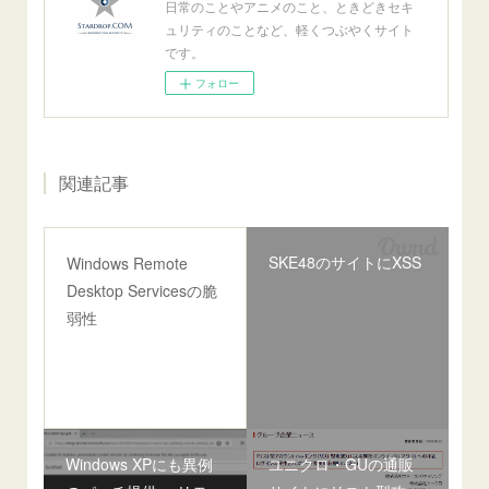
日常のことやアニメのこと、ときどきセキ
ュリティのことなど、軽くつぶやくサイト
です。
フォロー
関連記事
SKE48のサイトにXSS
Windows Remote
Desktop Servicesの脆
弱性
Windows XPにも異例
ユニクロ・GUの通販