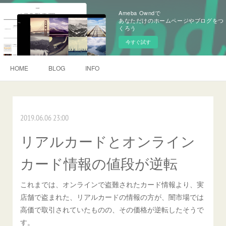
Ameba Owndで
あなただけのホームページやブログをつ
くろう
今すぐ試す
HOME
BLOG
INFO
2019.06.06 23:00
リアルカードとオンライン
カード情報の値段が逆転
これまでは、オンラインで盗難されたカード情報より、実
店舗で盗まれた、リアルカードの情報の方が、闇市場では
高価で取引されていたものの、その価格が逆転したそうで
す。