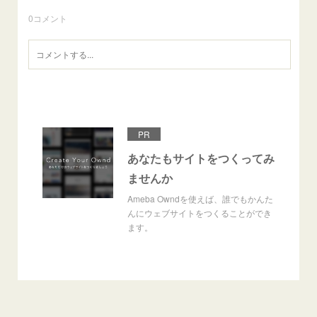
0
コメント
PR
あなたもサイトをつくってみ
ませんか
Ameba Owndを使えば、誰でもかんた
んにウェブサイトをつくることができ
ます。