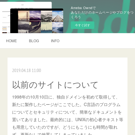
Ameba Owndで
あなただけのホームページやブログをつ
くろう
今すぐ試す
HOME
BLOG
INFO
2019.04.18 11:00
以前のサイトについて
1998年の10月10日に、独自ドメインを初めて取得して、
新たに製作したページがここでした。C言語のプログラム
についてとセキュリティについて、簡単なドキュメントを
置いてありました。最終的には、UNIXの初心者テキスト等
も用意していたのですが、どうにもこうにも時間が取れ
ず、更新なしで放置してしまっていました。