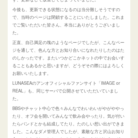
今後も、更新できる状態になるのは当分難しそうですの
で、当時のページは閉鎖することにいたしました。これま
でご覧いただいた皆さん、本当にありがとうございまし
た。
正直、自己満足の塊のようなページでしたが、こんなペー
ジを通して、色んな方とお知り合いになれたりしたのはた
のしかったです。またいつかどこかネットの中でお会いす
ることもあるかと思いますが、どうぞその際にはよろしく
お願いいたします。
LUNASEAのアンオフィシャルファンサイト「IMAGE or
REAL」も、同じサーバで公開させていただいていまし
た。
BBSやチャット中心で色々みんなでわいわいがやがややっ
たり、オフ会を開いてみんなで飲み会やったり。気が付い
たらバンドとかも結成してたり。たのしい想い出ができま
した。こんなダメ管理人でしたが、素敵な方と沢山お知り