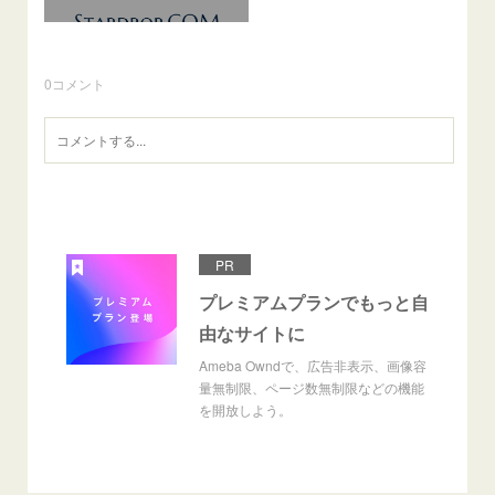
0
コメント
PR
プレミアムプランでもっと自
由なサイトに
Ameba Owndで、広告非表示、画像容
量無制限、ページ数無制限などの機能
を開放しよう。