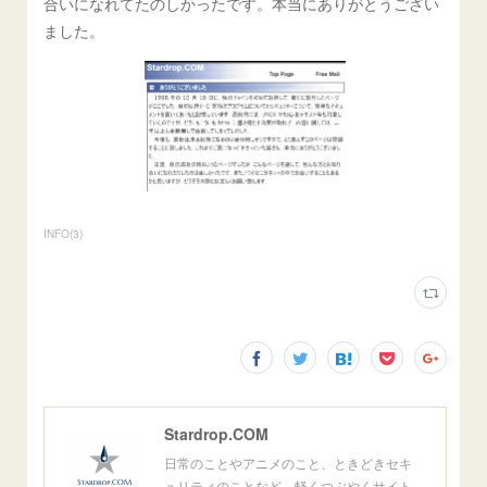
合いになれてたのしかったです。本当にありがとうござい
ました。
INFO
(
3
)
Stardrop.COM
日常のことやアニメのこと、ときどきセキ
ュリティのことなど、軽くつぶやくサイト